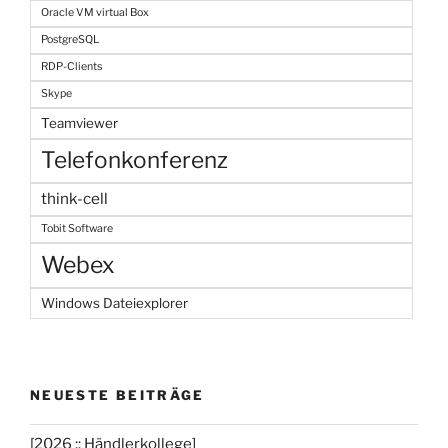
Oracle VM virtual Box
PostgreSQL
RDP-Clients
Skype
Teamviewer
Telefonkonferenz
think-cell
Tobit Software
Webex
Windows Dateiexplorer
NEUESTE BEITRÄGE
[2026 :: Händlerkollege]