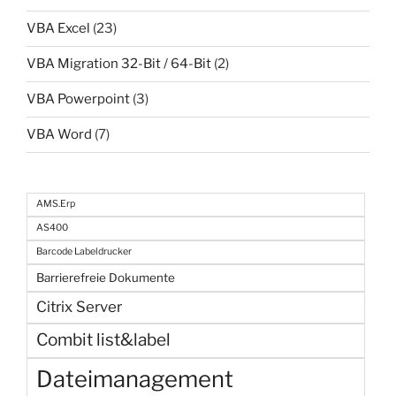
VBA Excel
(23)
VBA Migration 32-Bit / 64-Bit
(2)
VBA Powerpoint
(3)
VBA Word
(7)
AMS.Erp
AS400
Barcode Labeldrucker
Barrierefreie Dokumente
Citrix Server
Combit list&label
Dateimanagement