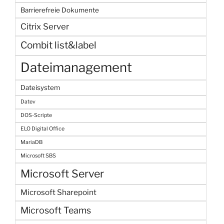
Barrierefreie Dokumente
Citrix Server
Combit list&label
Dateimanagement
Dateisystem
Datev
DOS-Scripte
ELO Digital Office
MariaDB
Microsoft SBS
Microsoft Server
Microsoft Sharepoint
Microsoft Teams