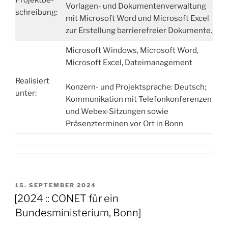
Projektbe-
Vorlagen- und Doku­menten­verwaltung
schreibung:
mit Microsoft Word und Microsoft Excel
zur Erstellung barrierefreier Dokumente.
Microsoft Windows, Microsoft Word,
Microsoft Excel, Dateimanagement
Realisiert
Konzern- und Projektsprache: Deutsch;
unter:
Kommunikation mit Telefonkonferenzen
und Webex-Sitzungen sowie
Präsenzterminen vor Ort in Bonn
VERÖFFENTLICHT
15. SEPTEMBER 2024
AM
[2024 :: CONET für ein
Bundesministerium, Bonn]