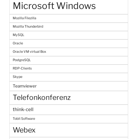
Microsoft Windows
Mozilla Filezilla
Mozilla Thunderbird
MySQL
Oracle
Oracle VM virtual Box
PostgreSQL
RDP-Clients
Skype
Teamviewer
Telefonkonferenz
think-cell
Tobit Software
Webex