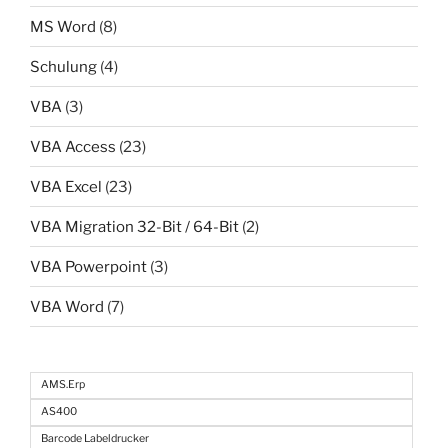
MS Word
(8)
Schulung
(4)
VBA
(3)
VBA Access
(23)
VBA Excel
(23)
VBA Migration 32-Bit / 64-Bit
(2)
VBA Powerpoint
(3)
VBA Word
(7)
AMS.Erp
AS400
Barcode Labeldrucker