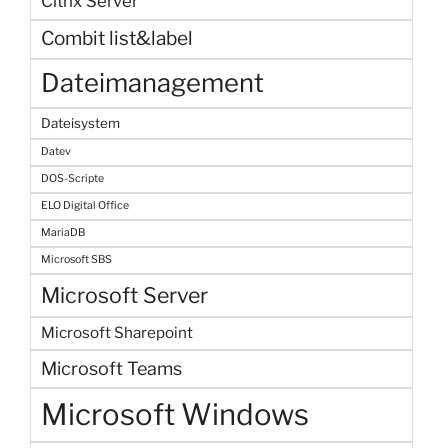
Citrix Server
Combit list&label
Dateimanagement
Dateisystem
Datev
DOS-Scripte
ELO Digital Office
MariaDB
Microsoft SBS
Microsoft Server
Microsoft Sharepoint
Microsoft Teams
Microsoft Windows