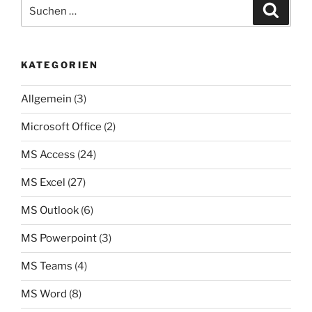
Suchen
Suche
nach:
KATEGORIEN
Allgemein
(3)
Microsoft Office
(2)
MS Access
(24)
MS Excel
(27)
MS Outlook
(6)
MS Powerpoint
(3)
MS Teams
(4)
MS Word
(8)