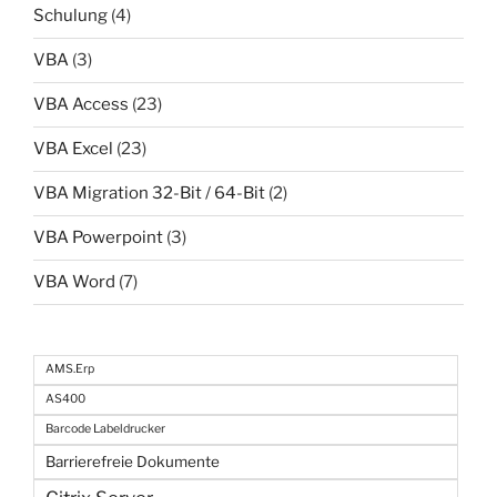
Schulung
(4)
VBA
(3)
VBA Access
(23)
VBA Excel
(23)
VBA Migration 32-Bit / 64-Bit
(2)
VBA Powerpoint
(3)
VBA Word
(7)
AMS.Erp
AS400
Barcode Labeldrucker
Barrierefreie Dokumente