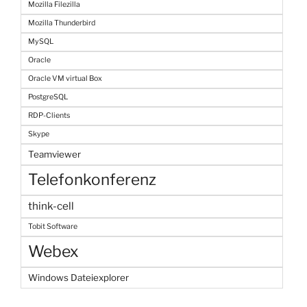
Mozilla Filezilla
Mozilla Thunderbird
MySQL
Oracle
Oracle VM virtual Box
PostgreSQL
RDP-Clients
Skype
Teamviewer
Telefonkonferenz
think-cell
Tobit Software
Webex
Windows Dateiexplorer