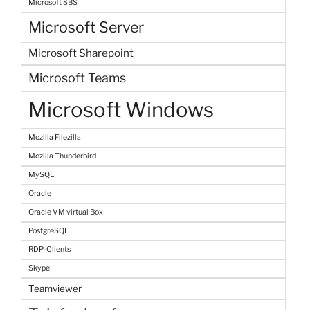
Microsoft SBS
Microsoft Server
Microsoft Sharepoint
Microsoft Teams
Microsoft Windows
Mozilla Filezilla
Mozilla Thunderbird
MySQL
Oracle
Oracle VM virtual Box
PostgreSQL
RDP-Clients
Skype
Teamviewer