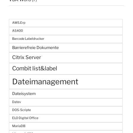
AMS.Erp
AS400
Barcode Labeldrucker
Barrierefreie Dokumente
Citrix Server
Combit list&label
Dateimanagement
Dateisystem
Datev
DOS-Scripte
ELO Digital Office
MariaDB