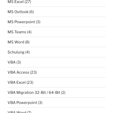
MS Excel
(27)
MS Outlook
(6)
MS Powerpoint
(3)
MS Teams
(4)
MS Word
(8)
Schulung
(4)
VBA
(3)
VBA Access
(23)
VBA Excel
(23)
VBA Migration 32-Bit / 64-Bit
(2)
VBA Powerpoint
(3)
VBA Word
(7)